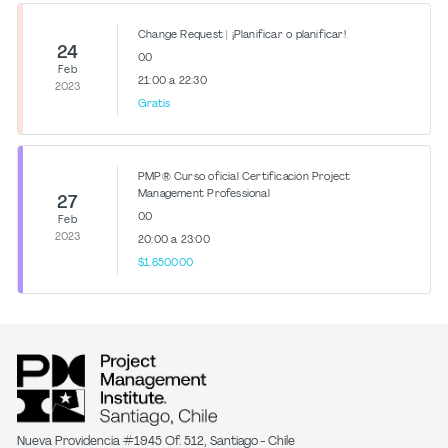
Change Request | ¡Planificar o planificar!
24
0.0
Feb
21:00 a 22:30
2023
Gratis
PMP® Curso oficial Certificación Project
Management Professional
27
0.0
Feb
2023
20:00 a 23:00
$1.650.000
Nueva Providencia #1945 Of. 512, Santiago - Chile