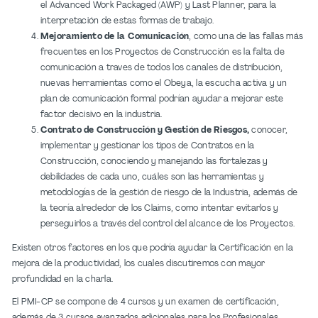
el Advanced Work Packaged (AWP) y Last Planner, para la
interpretación de estas formas de trabajo.
Mejoramiento de la Comunicación
, como una de las fallas más
frecuentes en los Proyectos de Construcción es la falta de
comunicación a traves de todos los canales de distribución,
nuevas herramientas como el Obeya, la escucha activa y un
plan de comunicación formal podrían ayudar a mejorar este
factor decisivo en la industria.
Contrato de Construcción y Gestión de Riesgos,
conocer,
implementar y gestionar los tipos de Contratos en la
Construcción, conociendo y manejando las fortalezas y
debilidades de cada uno, cuáles son las herramientas y
metodologías de la gestión de riesgo de la Industria, además de
la teoría alrededor de los Claims, como intentar evitarlos y
perseguirlos a través del control del alcance de los Proyectos.
Existen otros factores en los que podría ayudar la Certificación en la
mejora de la productividad, los cuales discutiremos con mayor
profundidad en la charla.
El PMI-CP se compone de 4 cursos y un examen de certificación,
además de 3 cursos avanzados adicionales para los Profesionales