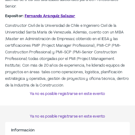
Senior.
Expositor:
Fernando Aránguiz Salazar
Constructor Civil de la Universidad de Chile e Ingeniero Civil de la
Universidad Santa María de Venezuela. Además, cuento con un MBA
(Master en Administración de Empresas) obtenido en el IESA y las
certificaciones PMP (Project Manager Professional), PMI-CP (PMI-
Construction Professional) y PMI-SCP (PMI-Senior Construction
Professional) todas otorgadas por el PMI (Project Management
Institute). Con más de 20 años de experiencia, he liderado equipos de
proyectos en áreas tales como operaciones, logística, planificación
estratégica y operativa, gestión de proyectos y oficina técnica, dentro
de la Industria de la Construcción.
Ya no es posible registrarse en este evento
Ya no es posible registrarse en este evento
Información