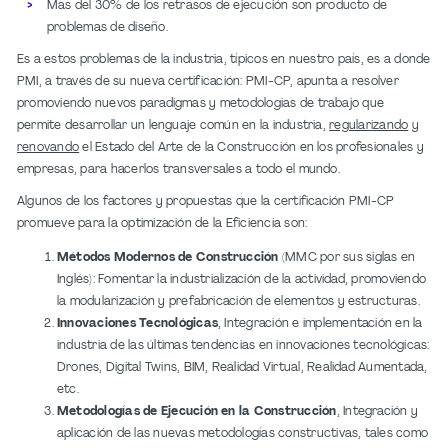
Mas del 30% de los retrasos de ejecución son producto de
problemas de diseño.
Es a estos problemas de la industria, típicos en nuestro país, es a donde
PMI, a través de su nueva certificación: PMI-CP, apunta a resolver
promoviendo nuevos paradigmas y metodologias de trabajo que
permite desarrollar un lenguaje común en la industria,
regularizando
y
renovando
el Estado del Arte de la Construcción en los profesionales y
empresas, para hacerlos transversales a todo el mundo.
Algunos de los factores y propuestas que la certificación PMI-CP
promueve para la optimización de la Eficiencia son:
Métodos Modernos de Construcción
(MMC por sus siglas en
Inglés): Fomentar la industrialización de la actividad, promoviendo
la modularización y prefabricación de elementos y estructuras.
Innovaciones Tecnológicas
, Integración e implementación en la
industria de las últimas tendencias en innovaciones tecnológicas:
Drones, Digital Twins, BIM, Realidad Virtual, Realidad Aumentada,
etc.
Metodologías de Ejecución en la Construcción
, Integración y
aplicación de las nuevas metodologías constructivas, tales como