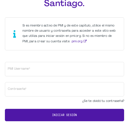
Santiago.
Si es miembro activo de PMI y de este capítulo, utilice el mismo
nombre de usuario y contraseña para acceder a este sitio web
que utiliza para iniciar sesión en pmi.org. Si no es miembro de
PMI, para crear su cuenta visite
pmi.org
PMI Username*
Contraseña*
¿Se te olvidó tu contraseña?
INICIAR SESIÓN