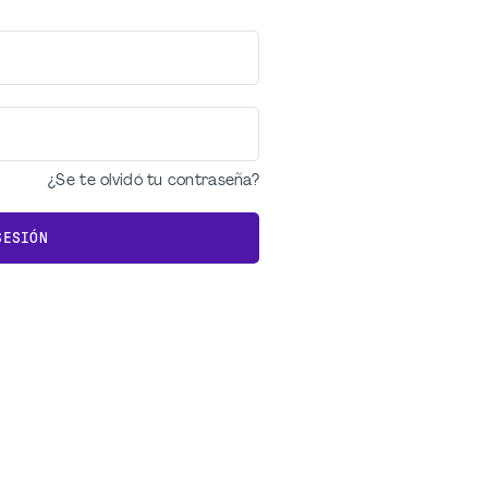
¿Se te olvidó tu contraseña?
SESIÓN