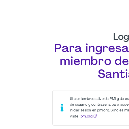
Log
Para ingresa
miembro de
Santi
Si es miembro activo de PMI y de es
de usuario y contraseña para accede
iniciar sesión en pmi.org. Si no es
visite
pmi.org