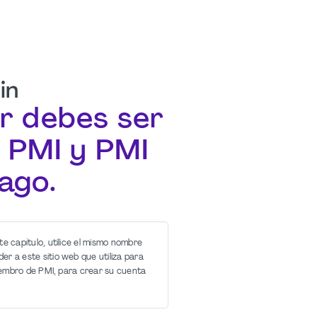
in
r debes ser
 PMI y PMI
ago.
te capítulo, utilice el mismo nombre
r a este sitio web que utiliza para
 miembro de PMI, para crear su cuenta