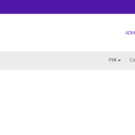
ADM
PMI
Ca