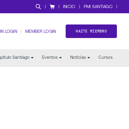
INICIO
PMI SANTIAGO
HAZTE MIEMBRO
IN LOGIN
MEMBER LOGIN
pítulo Santiago
Eventos
Noticias
Cursos