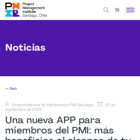
Noticias
<< Back
Vicepresidencia de Membresías PMI Santiago
30 de
septiembre de 2025
Una nueva APP para
miembros del PMI: más