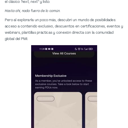
el clásico
“next, next”
y listo.
Hasta ahí, nada fuera de lo común.
Pero al explorarla un poco más, descubrí un mundo de posibilidades:
acceso a contenido exclusivo, descuentos en certificaciones, eventos y
webinars, plantillas prácticas y conexión directa con la comunidad
global del PMI.