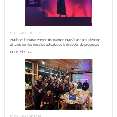
10
DE JULIO
DE 2026
PMI lanza la nueva versión del examen PMP®: una actualización
alineada con los desafíos actuales de la dirección de proyectos
LEER MÁS
10
DE JULIO
DE 2026