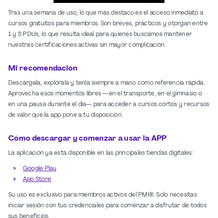
Tras una semana de uso, lo que más destaco es el acceso inmediato a
cursos gratuitos para miembros. Son breves, prácticos y otorgan entre
1 y 5 PDUs, lo que resulta ideal para quienes buscamos mantener
nuestras certificaciones activas sin mayor complicación.
Mi recomendación
Descárgala, explórala y tenla siempre a mano como referencia rápida.
Aprovecha esos momentos libres —en el transporte, en el gimnasio o
en una pausa durante el día— para acceder a cursos cortos y recursos
de valor que la app pone a tu disposición.
Cómo descargar y comenzar a usar la APP
La aplicación ya está disponible en las principales tiendas digitales:
Google Play
App Store
Su uso es exclusivo para miembros activos del PMI®. Solo necesitas
iniciar sesión con tus credenciales para comenzar a disfrutar de todos
sus beneficios.