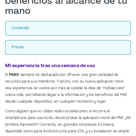
beneficios al alcance de tu
mano
Contenido
Prensa
Mi experiencia tras una semana de uso
El
PMI®
siempre ha destacado por ofrecer una gran variedad de
recursos para sus miembros. Y ahora, con su nueva aplicación móvil,
esa experiencia se vuelve aún más accesible: la idea de “multiacceso”
cobra vida, permitiendo llegar a la información y los beneficios del PMI
desde cualquier dispositivo, en cualquier momento y lugar.
Como alguien que no utiliza redes sociales pero sí recurre al
smartphone para casi todo, decidí probar la aplicación móvil del PMI. ¿Mi
primera impresión? Correcta, sin grandes sorpresas. Es liviana,
disponible tanto para Android como para iOS, y su instalación es simple: