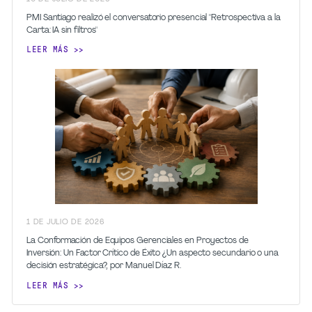
PMI Santiago realizó el conversatorio presencial "Retrospectiva a la
Carta: IA sin filtros"
LEER MÁS
1
DE JULIO
DE 2026
La Conformación de Equipos Gerenciales en Proyectos de
Inversión: Un Factor Crítico de Éxito ¿Un aspecto secundario o una
decisión estratégica?, por Manuel Díaz R.
LEER MÁS