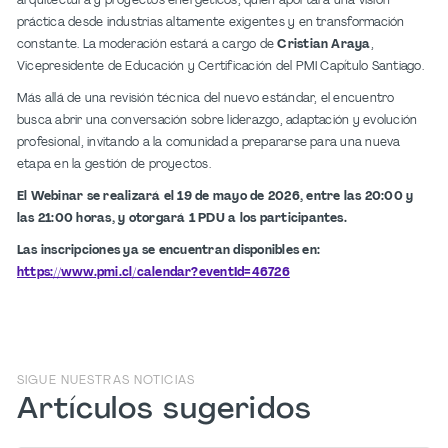
arquitectura y proyectos energéticos, quien aportará una visión
práctica desde industrias altamente exigentes y en transformación
constante. La moderación estará a cargo de
Cristian Araya
,
Vicepresidente de Educación y Certificación del PMI Capítulo Santiago.
Más allá de una revisión técnica del nuevo estándar, el encuentro
busca abrir una conversación sobre liderazgo, adaptación y evolución
profesional, invitando a la comunidad a prepararse para una nueva
etapa en la gestión de proyectos.
El Webinar se realizará el 19 de mayo de 2026, entre las 20:00 y
las 21:00 horas, y otorgará 1 PDU a los participantes.
Las inscripciones ya se encuentran disponibles en:
https://www.pmi.cl/calendar?eventId=46726
SIGUE NUESTRAS NOTICIAS
Artículos sugeridos