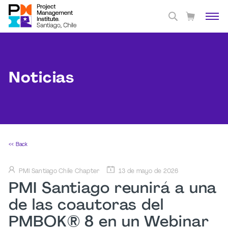
Noticias
<< Back
PMI Santiago Chile Chapter
13 de mayo de 2026
PMI Santiago reunirá a una
de las coautoras del
PMBOK® 8 en un Webinar