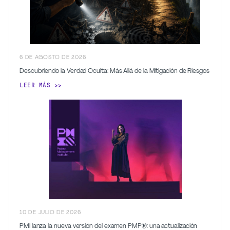
6
DE AGOSTO
DE 2026
Descubriendo la Verdad Oculta: Más Allá de la Mitigación de Riesgos
LEER MÁS
10
DE JULIO
DE 2026
PMI lanza la nueva versión del examen PMP®: una actualización