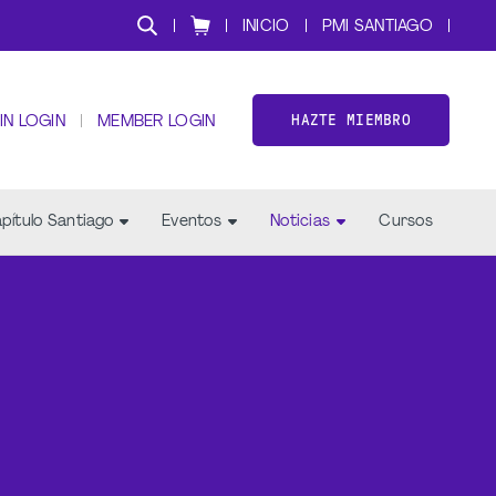
INICIO
PMI SANTIAGO
HAZTE MIEMBRO
IN LOGIN
MEMBER LOGIN
pítulo Santiago
Eventos
Noticias
Cursos